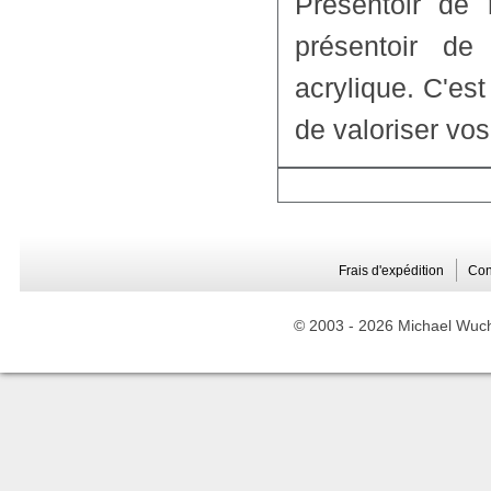
Présentoir d
présentoir de
acrylique. C'es
de valoriser vo
Frais d'expédition
Con
© 2003 -
2026 Michael Wuche