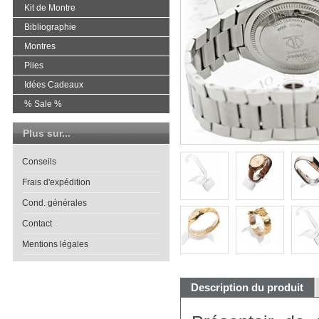
Kit de Montre
Bibliographie
Montres
Piles
Idées Cadeaux
% Sale %
Plus sur...
Conseils
Frais d'expédition
Cond. générales
Contact
Mentions légales
Description du produit