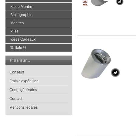
Kit de Montre
Bibliographie
Montres
Piles
Idées Cadeaux
% Sale %
Plus sur...
Conseils
Frais d'expédition
Cond. générales
Contact
Mentions légales