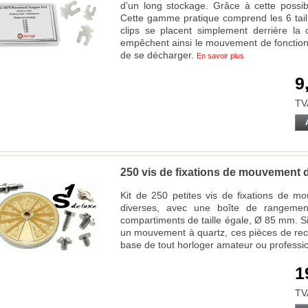
d’un long stockage. Grâce à cette possibi
Cette gamme pratique comprend les 6 tail
clips se placent simplement derrière la
empêchent ainsi le mouvement de fonctionn
de se décharger.
En savoir plus
9
TV
250 vis de fixations de mouvement 
Kit de 250 petites vis de fixations de m
diverses, avec une boîte de rangemen
compartiments de taille égale, Ø 85 mm. 
un mouvement à quartz, ces pièces de rec
base de tout horloger amateur ou professi
1
TV