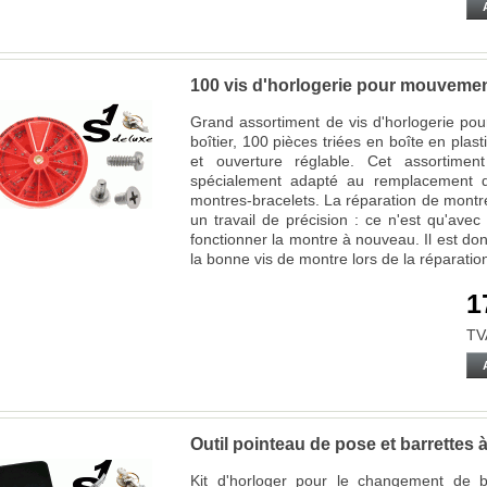
100 vis d'horlogerie pour mouvement
Grand assortiment de vis d'horlogerie p
boîtier, 100 pièces triées en boîte en pla
et ouverture réglable. Cet assortimen
spécialement adapté au remplacement d
montres-bracelets. La réparation de montre
un travail de précision : ce n'est qu'ave
fonctionner la montre à nouveau. Il est do
la bonne vis de montre lors de la réparat
1
TV
Outil pointeau de pose et barrettes à
Kit d'horloger pour le changement de br