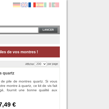
LANCER
les de vos montres !
par page
Afficher
s quartz
s de pile de montres quartz. Si vous
re montre à quartz, ce kit de vis fait
gè, fournit une bonne qualité aux
7,49 €