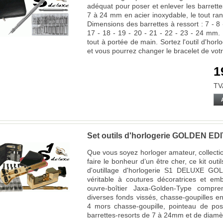
adéquat pour poser et enlever les barrette
7 à 24 mm en acier inoxydable, le tout ran
Dimensions des barrettes à ressort : 7 - 8 -
17 - 18 - 19 - 20 - 21 - 22 - 23 - 24 mm.
tout à portée de main. Sortez l'outil d'horlo
et vous pourrez changer le bracelet de vot
1
TV
Set outils d'horlogerie GOLDEN ED
Que vous soyez horloger amateur, collecti
faire le bonheur d’un être cher, ce kit outi
d'outillage d'horlogerie S1 DELUXE GO
véritable à coutures décoratrices et em
ouvre-boîtier Jaxa-Golden-Type comp
diverses fonds vissés, chasse-goupilles e
4 mors chasse-goupille, pointeau de pos
barrettes-resorts de 7 à 24mm et de diam