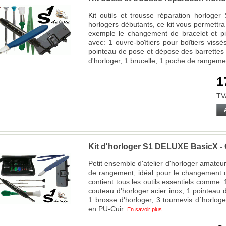
Kit outils et trousse réparation horloge
horlogers débutants, ce kit vous permettra
exemple le changement de bracelet et piles
avec: 1 ouvre-boîtiers pour boîtiers vissé
pointeau de pose et dépose des barrettes 
d'horloger, 1 brucelle, 1 poche de rangeme
1
TV
Kit d'horloger S1 DELUXE BasicX - 
Petit ensemble d'atelier d'horloger amat
de rangement, idéal pour le changement de
contient tous les outils essentiels comme: 1
couteau d'horloger acier inox, 1 pointeau
1 brosse d'horloger, 3 tournevis d´horlog
en PU-Cuir.
En savoir plus