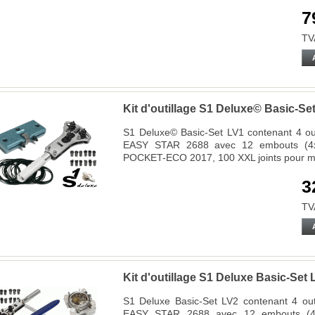
7
TV
Kit d'outillage S1 Deluxe© Basic-Se
S1 Deluxe© Basic-Set LV1 contenant 4 outi
EASY STAR 2688 avec 12 embouts (4x 3
POCKET-ECO 2017, 100 XXL joints pour 
3
TV
Kit d'outillage S1 Deluxe Basic-Set 
S1 Deluxe Basic-Set LV2 contenant 4 outil
EASY STAR 2688 avec 12 embouts (4x 