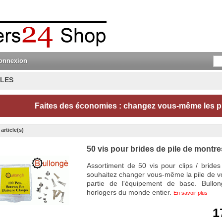
onnexion
ILES
Faites des économies : changez vous-même les pi
 article(s)
50 vis pour brides de pile de montre
Assortiment de 50 vis pour clips / bride
souhaitez changer vous-même la pile de vot
partie de l'équipement de base. Bullon
horlogers du monde entier.
En savoir plus
1