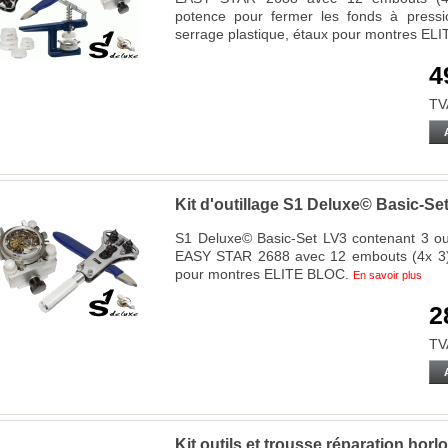
potence pour fermer les fonds à pres
serrage plastique, étaux pour montres E
4
TV
Kit d'outillage S1 Deluxe© Basic-Se
S1 Deluxe© Basic-Set LV3 contenant 3 outi
EASY STAR 2688 avec 12 embouts (4x 3),
pour montres ELITE BLOC.
En savoir plus
2
TV
Kit outils et trousse réparation ho