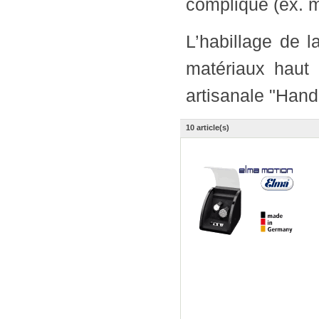
compliqué (ex. m
L’habillage de 
matériaux haut
artisanale "Han
10 article(s)