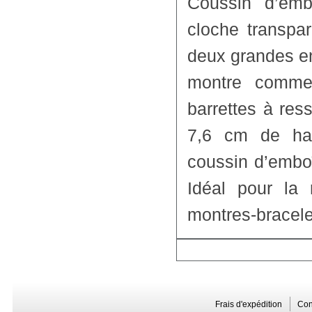
Coussin d’emb
cloche transpa
deux grandes en
montre comme 
barrettes à res
7,6 cm de hau
coussin d’embo
Idéal pour la
montres-bracele
Frais d'expédition
Con