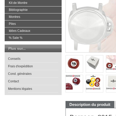
Kit de Montre
Bibliographie
Montres
Piles
Idées Cadeaux
% Sale %
Plus sur...
Conseils
Frais d'expédition
Cond. générales
Contact
Mentions légales
Description du produit