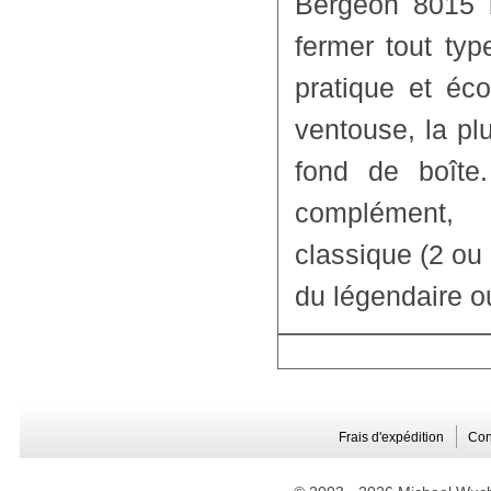
Bergeon 8015 b
fermer tout typ
pratique et éc
ventouse, la pl
fond de boîte
complément, 
classique (2 ou
du légendaire o
Frais d'expédition
Con